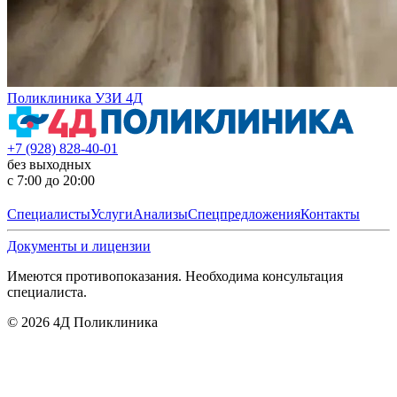
Поликлиника УЗИ 4Д
+7 (928) 828-40-01
без выходных
с 7:00 до 20:00
Специалисты
Услуги
Анализы
Спецпредложения
Контакты
Документы и лицензии
Имеются противопоказания. Необходима консультация
специалиста.
©
2026
4Д Поликлиника