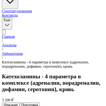
Спецпредложения
Контакты
Ещё
Главная
/
Анализы
/
Лаборатория
/
Катехоламины - 4 параметра в комплексе (адреналин,
норадреналин, дофамин, серотонин), кровь
Катехоламины - 4 параметра в
комплексе (адреналин, норадреналин,
дофамин, серотонин), кровь
3 200
₽
Описание
Подготовка