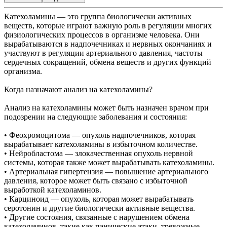
Катехоламины — это группа биологически активных
веществ, которые играют важную роль в регуляции многих
физиологических процессов в организме человека. Они
вырабатываются в надпочечниках и нервных окончаниях и
участвуют в регуляции артериального давления, частоты
сердечных сокращений, обмена веществ и других функций
организма.
Когда назначают анализ на катехоламины?
Анализ на катехоламины может быть назначен врачом при
подозрении на следующие заболевания и состояния:
• Феохромоцитома — опухоль надпочечников, которая
вырабатывает катехоламины в избыточном количестве.
• Нейробластома — злокачественная опухоль нервной
системы, которая также может вырабатывать катехоламины.
• Артериальная гипертензия — повышение артериального
давления, которое может быть связано с избыточной
выработкой катехоламинов.
• Карциноид — опухоль, которая может вырабатывать
серотонин и другие биологически активные вещества.
• Другие состояния, связанные с нарушением обмена
катехоламинов, такие как панические атаки, тревожные