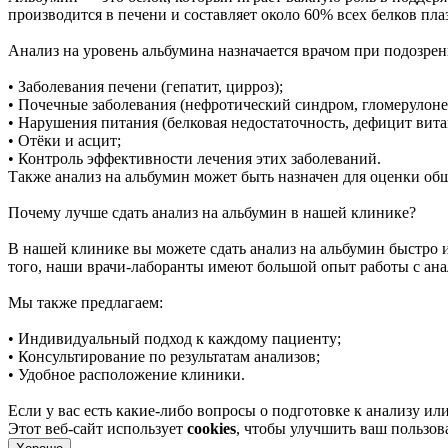
производится в печени и составляет около 60% всех белков пла
Анализ на уровень альбумина назначается врачом при подозре
• Заболевания печени (гепатит, цирроз);
• Почечные заболевания (нефротический синдром, гломерулоне
• Нарушения питания (белковая недостаточность, дефицит вит
• Отёки и асцит;
• Контроль эффективности лечения этих заболеваний.
Также анализ на альбумин может быть назначен для оценки об
Почему лучше сдать анализ на альбумин в нашей клинике?
В нашей клинике вы можете сдать анализ на альбумин быстро 
того, наши врачи-лаборанты имеют большой опыт работы с ана
Мы также предлагаем:
• Индивидуальный подход к каждому пациенту;
• Консультирование по результатам анализов;
• Удобное расположение клиники.
Если у вас есть какие-либо вопросы о подготовке к анализу или
Этот веб-сайт использует
cookies
, чтобы улучшить ваш пользо