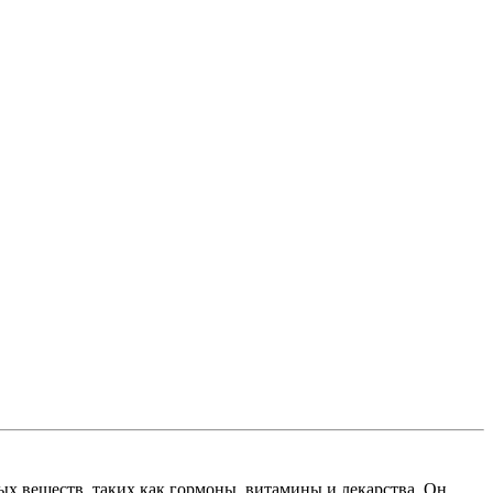
х веществ, таких как гормоны, витамины и лекарства. Он