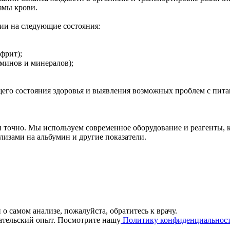
змы крови.
нии на следующие состояния:
фрит);
аминов и минералов);
щего состояния здоровья и выявления возможных проблем с пита
и точно. Мы используем современное оборудование и реагенты, 
лизами на альбумин и другие показатели.
 о самом анализе, пожалуйста, обратитесь к врачу.
вательский опыт. Посмотрите нашу
Политику конфиденциальнос