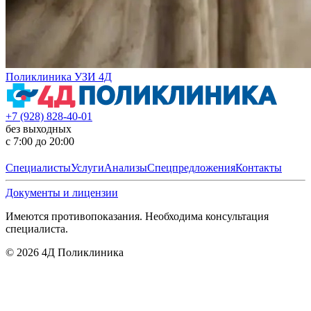
Поликлиника УЗИ 4Д
+7 (928) 828-40-01
без выходных
с 7:00 до 20:00
Специалисты
Услуги
Анализы
Спецпредложения
Контакты
Документы и лицензии
Имеются противопоказания. Необходима консультация
специалиста.
©
2026
4Д Поликлиника