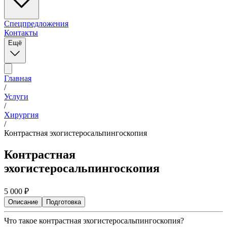
Спецпредложения
Контакты
Ещё
Главная
/
Услуги
/
Хирургия
/
Контрастная эхогистеросальпингоскопия
Контрастная
эхогистеросальпингоскопия
5 000
₽
Описание
Подготовка
Что такое контрастная эхогистеросальпингоскопия?