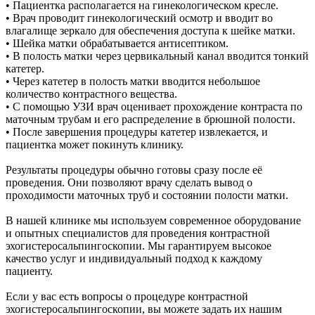
• Пациентка располагается на гинекологическом кресле.
• Врач проводит гинекологический осмотр и вводит во
влагалище зеркало для обеспечения доступа к шейке матки.
• Шейка матки обрабатывается антисептиком.
• В полость матки через цервикальный канал вводится тонкий
катетер.
• Через катетер в полость матки вводится небольшое
количество контрастного вещества.
• С помощью УЗИ врач оценивает прохождение контраста по
маточным трубам и его распределение в брюшной полости.
• После завершения процедуры катетер извлекается, и
пациентка может покинуть клинику.
Результаты процедуры обычно готовы сразу после её
проведения. Они позволяют врачу сделать вывод о
проходимости маточных труб и состоянии полости матки.
В нашей клинике мы используем современное оборудование
и опытных специалистов для проведения контрастной
эхогистеросальпингоскопии. Мы гарантируем высокое
качество услуг и индивидуальный подход к каждому
пациенту.
Если у вас есть вопросы о процедуре контрастной
эхогистеросальпингоскопии, вы можете задать их нашим