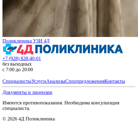
Поликлиника УЗИ 4Д
+7 (928) 828-40-01
без выходных
с 7:00 до 20:00
Специалисты
Услуги
Анализы
Спецпредложения
Контакты
Документы и лицензии
Имеются противопоказания. Необходима консультация
специалиста.
©
2026
4Д Поликлиника