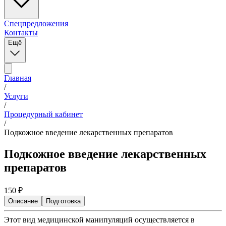
Спецпредложения
Контакты
Ещё
Главная
/
Услуги
/
Процедурный кабинет
/
Подкожное введение лекарственных препаратов
Подкожное введение лекарственных
препаратов
150
₽
Описание
Подготовка
Этот вид медицинской манипуляций осуществляется в