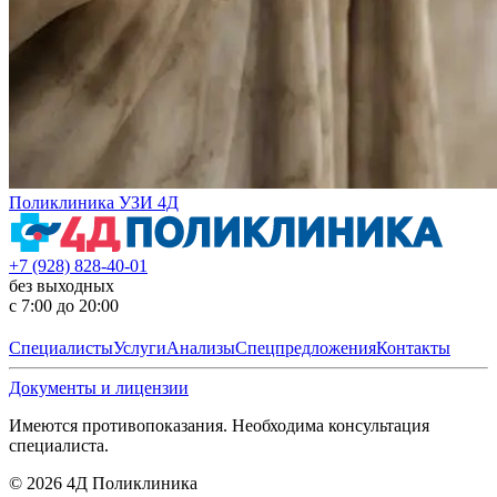
Поликлиника УЗИ 4Д
+7 (928) 828-40-01
без выходных
с 7:00 до 20:00
Специалисты
Услуги
Анализы
Спецпредложения
Контакты
Документы и лицензии
Имеются противопоказания. Необходима консультация
специалиста.
©
2026
4Д Поликлиника