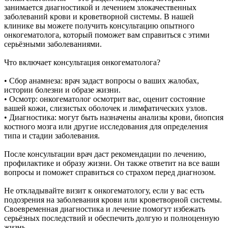
занимается диагностикой и лечением злокачественных
заболеваний крови и кроветворной системы. В нашей
клинике вы можете получить консультацию опытного
онкогематолога, который поможет вам справиться с этими
серьёзными заболеваниями.
Что включает консультация онкогематолога?
• Сбор анамнеза: врач задаст вопросы о ваших жалобах,
истории болезни и образе жизни.
• Осмотр: онкогематолог осмотрит вас, оценит состояние
вашей кожи, слизистых оболочек и лимфатических узлов.
• Диагностика: могут быть назначены анализы крови, биопсия
костного мозга или другие исследования для определения
типа и стадии заболевания.
После консультации врач даст рекомендации по лечению,
профилактике и образу жизни. Он также ответит на все ваши
вопросы и поможет справиться со страхом перед диагнозом.
Не откладывайте визит к онкогематологу, если у вас есть
подозрения на заболевания крови или кроветворной системы.
Своевременная диагностика и лечение помогут избежать
серьёзных последствий и обеспечить долгую и полноценную
жизнь.