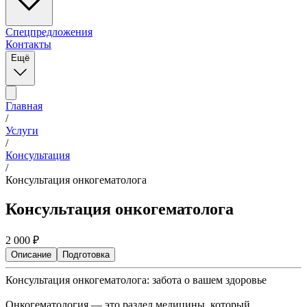
Спецпредложения
Контакты
Ещё
Главная
/
Услуги
/
Консультация
/
Консультация онкогематолога
Консультация онкогематолога
2 000
₽
Описание
Подготовка
Консультация онкогематолога: забота о вашем здоровье
Онкогематология — это раздел медицины, который