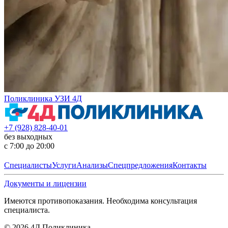
Поликлиника УЗИ 4Д
+7 (928) 828-40-01
без выходных
с 7:00 до 20:00
Специалисты
Услуги
Анализы
Спецпредложения
Контакты
Документы и лицензии
Имеются противопоказания. Необходима консультация
специалиста.
©
2026
4Д Поликлиника