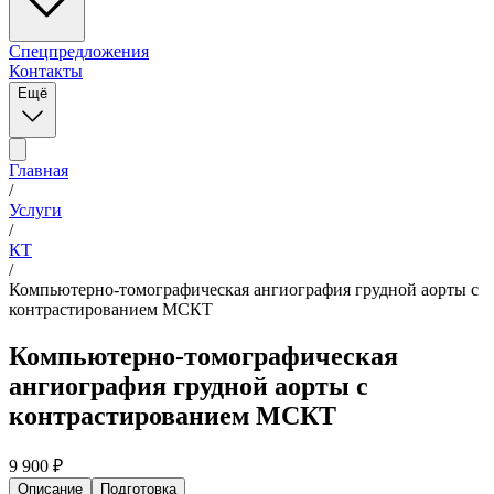
Спецпредложения
Контакты
Ещё
Главная
/
Услуги
/
КТ
/
Компьютерно-томографическая ангиография грудной аорты с
контрастированием МСКТ
Компьютерно-томографическая
ангиография грудной аорты с
контрастированием МСКТ
9 900
₽
Описание
Подготовка