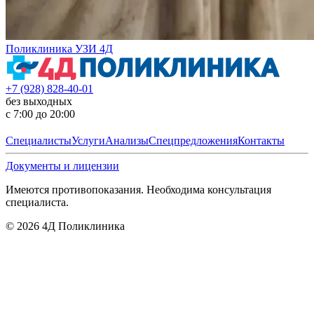
Поликлиника УЗИ 4Д
+7 (928) 828-40-01
без выходных
с 7:00 до 20:00
Специалисты
Услуги
Анализы
Спецпредложения
Контакты
Документы и лицензии
Имеются противопоказания. Необходима консультация
специалиста.
©
2026
4Д Поликлиника