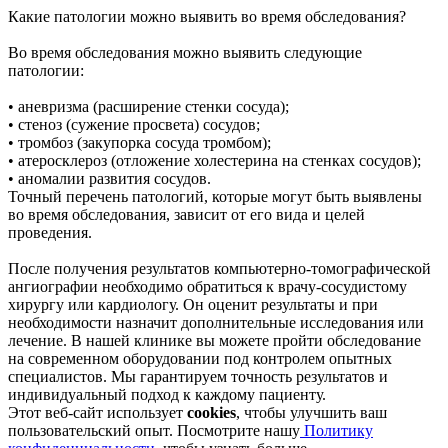
Какие патологии можно выявить во время обследования?
Во время обследования можно выявить следующие
патологии:
• аневризма (расширение стенки сосуда);
• стеноз (сужение просвета) сосудов;
• тромбоз (закупорка сосуда тромбом);
• атеросклероз (отложение холестерина на стенках сосудов);
• аномалии развития сосудов.
Точный перечень патологий, которые могут быть выявлены
во время обследования, зависит от его вида и целей
проведения.
После получения результатов компьютерно-томографической
ангиографии необходимо обратиться к врачу-сосудистому
хирургу или кардиологу. Он оценит результаты и при
необходимости назначит дополнительные исследования или
лечение. В нашей клинике вы можете пройти обследование
на современном оборудовании под контролем опытных
специалистов. Мы гарантируем точность результатов и
индивидуальный подход к каждому пациенту.
Этот веб-сайт использует
cookies
, чтобы улучшить ваш
пользовательский опыт. Посмотрите нашу
Политику