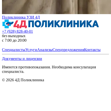
Поликлиника УЗИ 4Д
+7 (928) 828-40-01
без выходных
с 7:00 до 20:00
Специалисты
Услуги
Анализы
Спецпредложения
Контакты
Документы и лицензии
Имеются противопоказания. Необходима консультация
специалиста.
©
2026
4Д Поликлиника