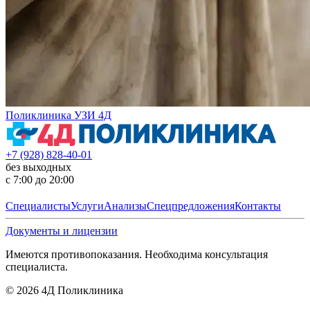
Поликлиника УЗИ 4Д
+7 (928) 828-40-01
без выходных
с 7:00 до 20:00
Специалисты
Услуги
Анализы
Спецпредложения
Контакты
Документы и лицензии
Имеются противопоказания. Необходима консультация
специалиста.
©
2026
4Д Поликлиника