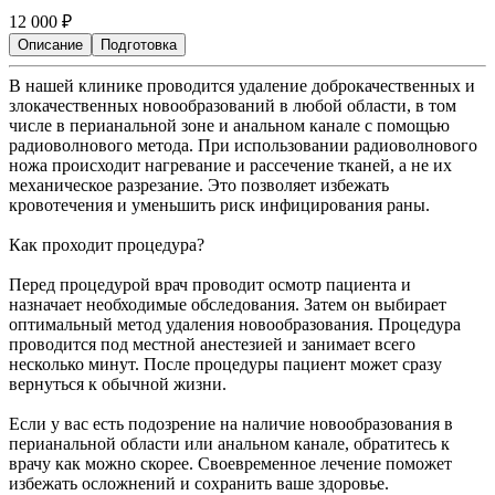
12 000
₽
Описание
Подготовка
В нашей клинике проводится удаление доброкачественных и
злокачественных новообразований в любой области, в том
числе в перианальной зоне и анальном канале с помощью
радиоволнового метода. При использовании радиоволнового
ножа происходит нагревание и рассечение тканей, а не их
механическое разрезание. Это позволяет избежать
кровотечения и уменьшить риск инфицирования раны.
Как проходит процедура?
Перед процедурой врач проводит осмотр пациента и
назначает необходимые обследования. Затем он выбирает
оптимальный метод удаления новообразования. Процедура
проводится под местной анестезией и занимает всего
несколько минут. После процедуры пациент может сразу
вернуться к обычной жизни.
Если у вас есть подозрение на наличие новообразования в
перианальной области или анальном канале, обратитесь к
врачу как можно скорее. Своевременное лечение поможет
избежать осложнений и сохранить ваше здоровье.