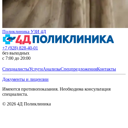
Поликлиника УЗИ 4Д
+7 (928) 828-40-01
без выходных
с 7:00 до 20:00
Специалисты
Услуги
Анализы
Спецпредложения
Контакты
Документы и лицензии
Имеются противопоказания. Необходима консультация
специалиста.
©
2026
4Д Поликлиника