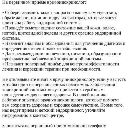
На первичном приёме врач-эндокринолог:
• Соберёт анамнез: задаст вопросы о вашем самочувствии,
образе жизни, питании и других факторах, которые могут
влиять на работу эндокринной системы.
• Проведёт осмотр: оценит состояние вашей кожи, волос,
ногтей, щитовидной железы и других органов эндокринной
системы.
• Назначит анализы и обследования: для уточнения диагноза и
определения степени тяжести заболевания.
• Даст рекомендации: по лечению, питанию, образу жизни и
профилактике заболеваний эндокринной системы.
• Назначит повторный приём: для контроля эффективности
лечения и коррекции терапии при необходимости.
Не откладывайте визит к врачу-эндокринологу, если у вас есть
хотя бы один из перечисленных симптомов. Заболевания
эндокринной системы могут привести к серьёзным
последствиям для вашего здоровья. В нашей клинике
работают опытные врачи-эндокринологи, которые помогут
вам сохранить здоровье и хорошее самочувствие. Кроме того,
нас ведет прием и детский эндокринолог, уточняйте
информацию в контакт-центре.
Записаться на первичный приём можно по телефону.