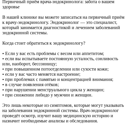
Первичный приём врача-эндокринолога: забота о вашем
здоровье
В нашей клинике вы можете записаться на первичный приём
к врачу-эндокринологу. Эндокринолог — это специалист,
который занимается диагностикой и лечением заболеваний
эндокринной системы.
Когда стоит обратиться к эндокринологу?
• Если у вас есть проблемы с весом или аппетитом;
• если вы испытываете постоянную усталость, сонливость
или, наоборот, бессонницу;
• при повышенном потоотделении или сухости кожи;
• если у вас часто меняется настроение;
• при проблемах с памятью и концентрацией внимания;
• в случае появления отёков;
• при нарушении менструального цикла у женщин;
• при снижении либидо у мужчин и женщин.
Это лишь некоторые из симптомов, которые могут указывать
на заболевания эндокринной системы. Врач-эндокринолог
проведёт осмотр, изучит вашу медицинскую историю и
назначит необходимые анализы и обследования.