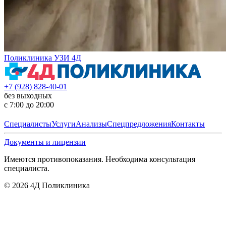
Поликлиника УЗИ 4Д
+7 (928) 828-40-01
без выходных
с 7:00 до 20:00
Специалисты
Услуги
Анализы
Спецпредложения
Контакты
Документы и лицензии
Имеются противопоказания. Необходима консультация
специалиста.
©
2026
4Д Поликлиника