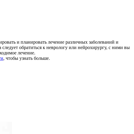
ировать и планировать лечение различных заболеваний и
 следует обратиться к неврологу или нейрохирургу, с ними вы
ходимое лечение.
ти
, чтобы узнать больше.