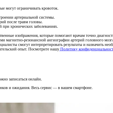
рые могут ограничивать кровоток.
троении артериальной системы.
рий после травм головы.
й при хронических заболеваниях.
твенные изображения, которые помогают врачам точно диагност
ами магнитно-резонансной ангиографии артерий головного мозга
циалисты смогут интерпретировать результаты и назначить необ
вательский опыт. Посмотрите нашу
Политику конфиденциальнос
жно записаться онлайн.
вонков и ожидания. Весь сервис — в вашем смартфоне.