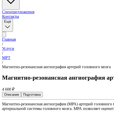
Спецпредложения
Контакты
Ещё
Главная
/
Услуги
/
МРТ
/
Магнитно-резонансная ангиография артерий головного мозга
Магнитно-резонансная ангиография арт
4 600
₽
Описание
Подготовка
Магнитно-резонансная ангиография (МРА) артерий головного 
артериальной системы головного мозга. МРА позволяет оценит