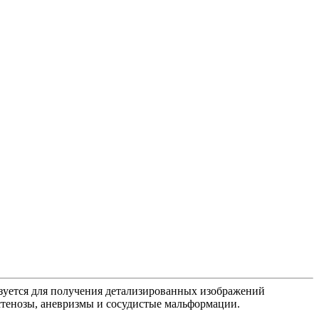
зуется для получения детализированных изображений
 стенозы, аневризмы и сосудистые мальформации.