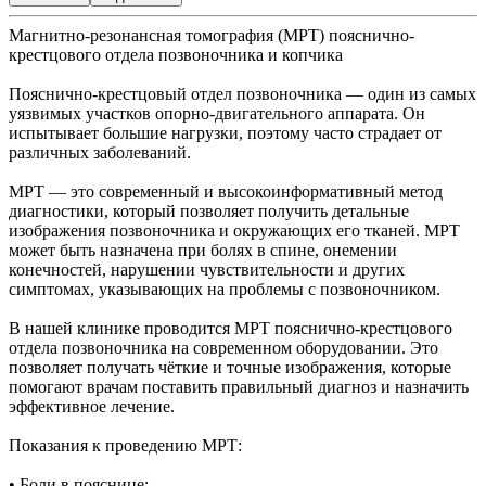
Магнитно-резонансная томография (МРТ) пояснично-
крестцового отдела позвоночника и копчика
Пояснично-крестцовый отдел позвоночника — один из самых
уязвимых участков опорно-двигательного аппарата. Он
испытывает большие нагрузки, поэтому часто страдает от
различных заболеваний.
МРТ — это современный и высокоинформативный метод
диагностики, который позволяет получить детальные
изображения позвоночника и окружающих его тканей. МРТ
может быть назначена при болях в спине, онемении
конечностей, нарушении чувствительности и других
симптомах, указывающих на проблемы с позвоночником.
В нашей клинике проводится МРТ пояснично-крестцового
отдела позвоночника на современном оборудовании. Это
позволяет получать чёткие и точные изображения, которые
помогают врачам поставить правильный диагноз и назначить
эффективное лечение.
Показания к проведению МРТ:
• Боли в пояснице;