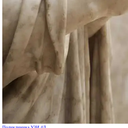
Поликлиника УЗИ 4Д