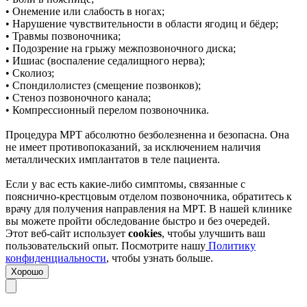
• Онемение или слабость в ногах;
• Нарушение чувствительности в области ягодиц и бёдер;
• Травмы позвоночника;
• Подозрение на грыжу межпозвоночного диска;
• Ишиас (воспаление седалищного нерва);
• Сколиоз;
• Спондилолистез (смещение позвонков);
• Стеноз позвоночного канала;
• Компрессионный перелом позвоночника.
Процедура МРТ абсолютно безболезненна и безопасна. Она
не имеет противопоказаний, за исключением наличия
металлических имплантатов в теле пациента.
Если у вас есть какие-либо симптомы, связанные с
пояснично-крестцовым отделом позвоночника, обратитесь к
врачу для получения направления на МРТ. В нашей клинике
вы можете пройти обследование быстро и без очередей.
Этот веб-сайт использует
cookies
, чтобы улучшить ваш
пользовательский опыт. Посмотрите нашу
Политику
конфиденциальности
, чтобы узнать больше.
Хорошо