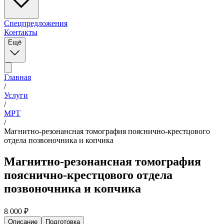
Спецпредложения
Контакты
Ещё
Главная
/
Услуги
/
МРТ
/
Магнитно-резонансная томография пояснично-крестцового
отдела позвоночника и копчика
Магнитно-резонансная томография
пояснично-крестцового отдела
позвоночника и копчика
8 000
₽
Описание
Подготовка