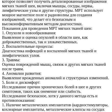
которое позволяет получить детализированные изображения
мягких тканей шеи, включая мышцы, сосуды, нервы,
лимфатические узлы и другие структуры. МРТ использует
мощное магнитное поле и радиоволны для создания
изображений, что делает его безопасным и
высокоинформативным методом диагностики.
Показания для проведения МРТ мягких тканей шеи:
1. Опухоли и новообразования:
Выявление и оценка опухолей в области шеи, как
доброкачественных, так и злокачественных.
2. Воспалительные процессы:
Диагностика инфекций и воспалений мягких тканей и
лимфатических узлов.
3. Травмы:
Оценка повреждений мышц, связок и других мягких тканей
после травм.
4. Аномалии развития:
Выявление врожденных аномалий и структурных изменений.
5. Боли и дискомфорт:
Исследование причин хронических болей в шее и других
симптомов, таких как онемение или слабость.
Исследование безопасное, хотя у данного метода есть и
противопоказания:
1. Наличие металлических имплантатов (кардиостимуляторы,
кохлеарные имплантаты, металлические клипсы на сосудах