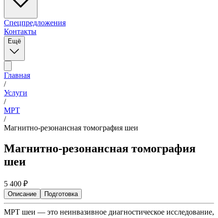
Спецпредложения
Контакты
Ещё
Главная
/
Услуги
/
МРТ
/
Магнитно-резонансная томография шеи
Магнитно-резонансная томография
шеи
5 400
₽
Описание
Подготовка
МРТ шеи — это неинвазивное диагностическое исследование,