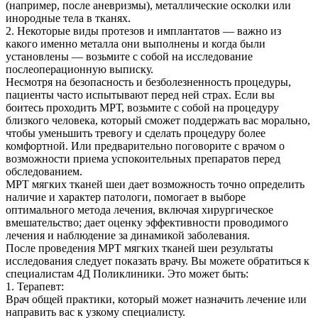
(например, после аневризмы), металлические осколки или
инородные тела в тканях.
2. Некоторые виды протезов и имплантатов — важно из
какого именно металла они выполнены и когда были
установлены — возьмите с собой на исследование
послеоперационную выписку.
Несмотря на безопасность и безболезненность процедуры,
пациенты часто испытывают перед ней страх. Если вы
боитесь проходить МРТ, возьмите с собой на процедуру
близкого человека, который сможет поддержать вас морально,
чтобы уменьшить тревогу и сделать процедуру более
комфортной. Или предварительно поговорите с врачом о
возможности приема успокоительных препаратов перед
обследованием.
МРТ мягких тканей шеи дает возможность точно определить
наличие и характер патологи, помогает в выборе
оптимального метода лечения, включая хирургическое
вмешательство; дает оценку эффективности проводимого
лечения и наблюдение за динамикой заболевания.
После проведения МРТ мягких тканей шеи результаты
исследования следует показать врачу. Вы можете обратиться к
специалистам 4Д Поликлиники. Это может быть:
1. Терапевт:
Врач общей практики, который может назначить лечение или
направить вас к узкому специалисту.