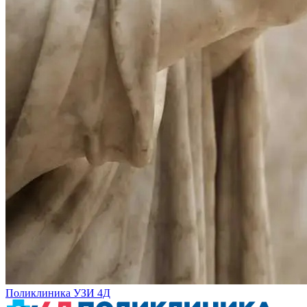
Поликлиника УЗИ 4Д