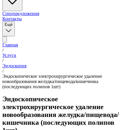
Спецпредложения
Контакты
Ещё
Главная
/
Услуги
/
Эндоскопия
/
Эндоскопическое электрохирургическое удаление
новообразования желудка/пищевода/кишечника
(последующих полипов 1шт)
Эндоскопическое
электрохирургическое удаление
новообразования желудка/пищевода/
кишечника (последующих полипов