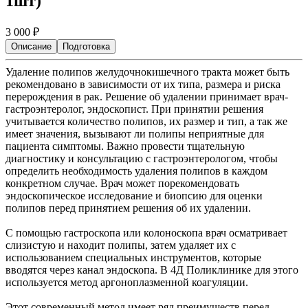
1шт)
3 000
₽
Описание
Подготовка
Удаление полипов желудочнокишечного тракта может быть
рекомендовано в зависимости от их типа, размера и риска
перерождения в рак. Решение об удалении принимает врач-
гастроэнтеролог, эндоскопист. При принятии решения
учитывается количество полипов, их размер и тип, а так же
имеет значения, вызывают ли полипы неприятные для
пациента симптомы. Важно провести тщательную
диагностику и консультацию с гастроэнтерологом, чтобы
определить необходимость удаления полипов в каждом
конкретном случае. Врач может порекомендовать
эндоскопическое исследование и биопсию для оценки
полипов перед принятием решения об их удалении.
С помощью гастроскопа или колоноскопа врач осматривает
слизистую и находит полипы, затем удаляет их с
использованием специальных инструментов, которые
вводятся через канал эндоскопа. В 4Д Поликлинике для этого
используется метод аргоноплазменной коагуляции.
Этот современный метод имеет ряд преимуществ перед