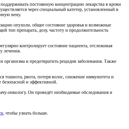
т поддерживать постоянную концентрацию лекарства в крови
уществляется через специальный катетер, установленный в
чную вену.
изацию опухоли, общее состояние здоровья и возможные
й тип препарата, дозу, частоту и продолжительность
егулярно контролирует состояние пациента, отслеживая
у лечения.
 организма и предотвратить рецидив заболевания. Также
я тошнота, рвота, потеря волос, снижение иммунитета и
 безопасной и эффективной.
рачу-онкологу. Он проведёт необходимые обследования и
ти
, чтобы узнать больше.