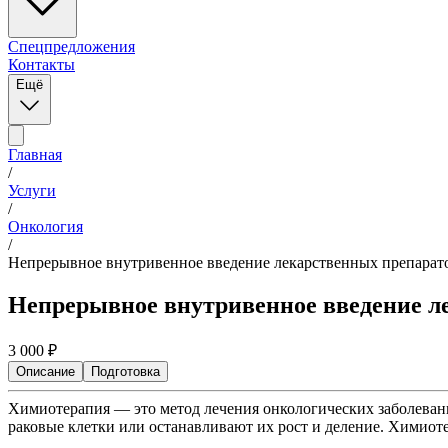
Спецпредложения
Контакты
Ещё
Главная
/
Услуги
/
Онкология
/
Непрерывное внутривенное введение лекарственных препарат
Непрерывное внутривенное введение л
3 000
₽
Описание
Подготовка
Химиотерапия — это метод лечения онкологических заболеван
раковые клетки или останавливают их рост и деление. Химиот