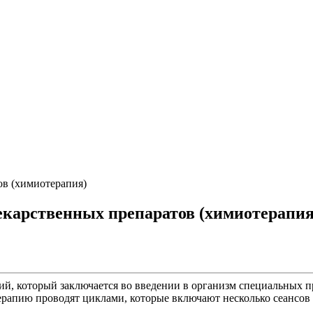
ов (химиотерапия)
екарственных препаратов (химиотерапия
ий, который заключается во введении в организм специальных 
ерапию проводят циклами, которые включают несколько сеансов