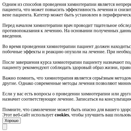
Одним из способов проведения химиотерапии является непрер
пациента, что может повысить эффективность лечения и снизи
вене пациента. Катетер может быть установлен в периферическ
Перед началом химиотерапии врач проводит тщательное обслед
противопоказания к лечению. На основании полученных данны
введения.
Во время проведения химиотерапии пациент должен находитьс
побочные эффекты и реакцию опухоли на лечение. При необход
После завершения курса химиотерапии пациенту назначают по
пациенту рекомендуют соблюдать здоровый образ жизни, правил
Важно помнить, что химиотерапия является серьёзным методом
другие. Однако современные методы лечения позволяют миним
Если у вас есть вопросы о проведении химиотерапии или други
назначит соответствующее лечение. Записаться на консультаци
Помните, что самолечение может быть опасно для вашего здоро
Этот веб-сайт использует
cookies
, чтобы улучшить ваш пользо
Хорошо