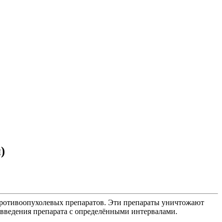
)
противоопухолевых препаратов. Эти препараты уничтожают
 введения препарата с определёнными интервалами.