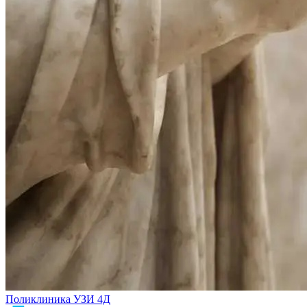
Поликлиника УЗИ 4Д