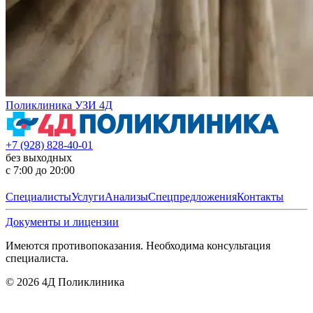
Поликлиника УЗИ 4Д
+7 (928) 828-40-01
без выходных
с 7:00 до 20:00
Специалисты
Услуги
Анализы
Спецпредложения
Контакты
Документы и лицензии
Имеются противопоказания. Необходима консультация
специалиста.
©
2026
4Д Поликлиника