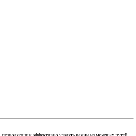
, позволяющим эффективно удалять камни из мочевых путей