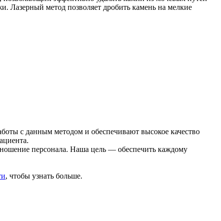
жи. Лазерный метод позволяет дробить камень на мелкие
оты с данным методом и обеспечивают высокое качество
ациента.
тношение персонала. Наша цель — обеспечить каждому
ти
, чтобы узнать больше.