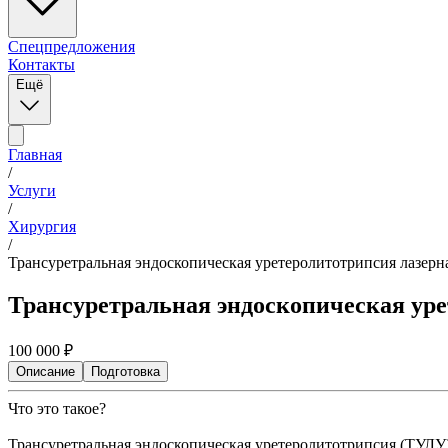
Спецпредложения
Контакты
Ещё
Главная
/
Услуги
/
Хирургия
/
Трансуретральная эндоскопическая уретеролитотрипсия лазерна
Трансуретральная эндоскопическая уре
100 000
₽
Описание
Подготовка
Что это такое?
Трансуретральная эндоскопическая уретеролитотрипсия (ТУЛУ