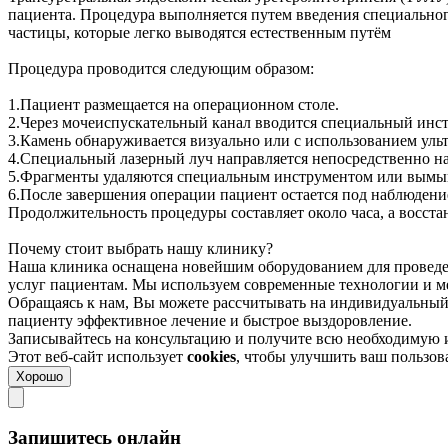
пациента. Процедура выполняется путем введения специальног
частицы, которые легко выводятся естественным путём
Процедура проводится следующим образом:
1.Пациент размещается на операционном столе.
2.Через мочеиспускательный канал вводится специальный инс
3.Камень обнаруживается визуально или с использованием ульт
4.Специальный лазерный луч направляется непосредственно на
5.Фрагменты удаляются специальным инструментом или вымыв
6.После завершения операции пациент остается под наблюдение
Продолжительность процедуры составляет около часа, а восста
Почему стоит выбрать нашу клинику?
Наша клиника оснащена новейшим оборудованием для проведе
услуг пациентам. Мы используем современные технологии и ме
Обращаясь к нам, Вы можете рассчитывать на индивидуальны
пациенту эффективное лечение и быстрое выздоровление.
Записывайтесь на консультацию и получите всю необходимую
Этот веб-сайт использует
cookies
, чтобы улучшить ваш пользо
Хорошо
Запишитесь онлайн