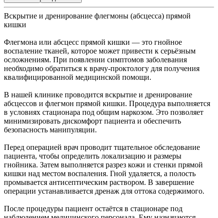
Вскрытие и дренирование флегмоны (абсцесса) прямой
кишки
Флегмона или абсцесс прямой кишки — это гнойное
воспаление тканей, которое может привести к серьёзным
осложнениям. При появлении симптомов заболевания
необходимо обратиться к врачу-проктологу для получения
квалифицированной медицинской помощи.
В нашей клинике проводится вскрытие и дренирование
абсцессов и флегмон прямой кишки. Процедура выполняется
в условиях стационара под общим наркозом. Это позволяет
минимизировать дискомфорт пациента и обеспечить
безопасность манипуляции.
Перед операцией врач проводит тщательное обследование
пациента, чтобы определить локализацию и размеры
гнойника. Затем выполняется разрез кожи и стенки прямой
кишки над местом воспаления. Гной удаляется, а полость
промывается антисептическим раствором. В завершение
операции устанавливается дренаж для оттока содержимого.
После процедуры пациент остаётся в стационаре под
наблюдением медицинского персонала. Ему назначаются