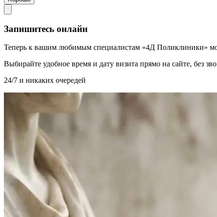
Запишитесь онлайн
Теперь к вашим любимым специалистам «4Д Поликлиники» мо
Выбирайте удобное время и дату визита прямо на сайте, без з
24/7 и никаких очередей