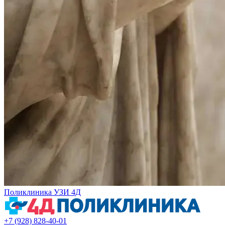
Поликлиника УЗИ 4Д
+7 (928) 828-40-01