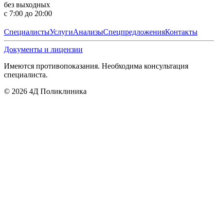
без выходных
с 7:00 до 20:00
Специалисты
Услуги
Анализы
Спецпредложения
Контакты
Документы и лицензии
Имеются противопоказания. Необходима консультация
специалиста.
©
2026
4Д Поликлиника