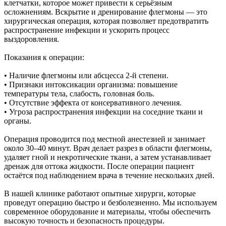
клетчатки, которое может привести к серьёзным
осложнениям. Вскрытие и дренирование флегмоны — это
хирургическая операция, которая позволяет предотвратить
распространение инфекции и ускорить процесс
выздоровления.
Показания к операции:
• Наличие флегмоны или абсцесса 2-й степени.
• Признаки интоксикации организма: повышение
температуры тела, слабость, головная боль.
• Отсутствие эффекта от консервативного лечения.
• Угроза распространения инфекции на соседние ткани и
органы.
Операция проводится под местной анестезией и занимает
около 30–40 минут. Врач делает разрез в области флегмоны,
удаляет гной и некротические ткани, а затем устанавливает
дренаж для оттока жидкости. После операции пациент
остаётся под наблюдением врача в течение нескольких дней.
В нашей клинике работают опытные хирурги, которые
проведут операцию быстро и безболезненно. Мы используем
современное оборудование и материалы, чтобы обеспечить
высокую точность и безопасность процедуры.