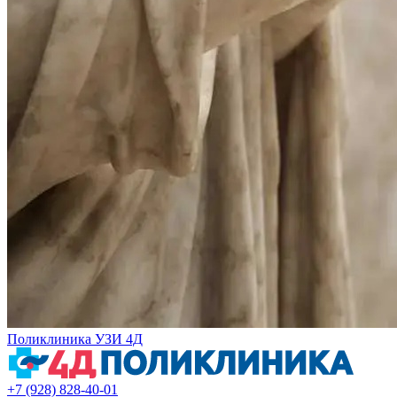
Поликлиника УЗИ 4Д
+7 (928) 828-40-01