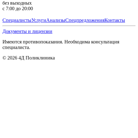
без выходных
с 7:00 до 20:00
Специалисты
Услуги
Анализы
Спецпредложения
Контакты
Документы и лицензии
Имеются противопоказания. Необходима консультация
специалиста.
©
2026
4Д Поликлиника