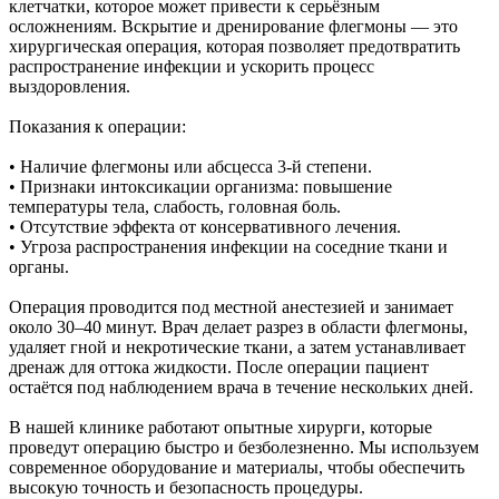
клетчатки, которое может привести к серьёзным
осложнениям. Вскрытие и дренирование флегмоны — это
хирургическая операция, которая позволяет предотвратить
распространение инфекции и ускорить процесс
выздоровления.
Показания к операции:
• Наличие флегмоны или абсцесса 3-й степени.
• Признаки интоксикации организма: повышение
температуры тела, слабость, головная боль.
• Отсутствие эффекта от консервативного лечения.
• Угроза распространения инфекции на соседние ткани и
органы.
Операция проводится под местной анестезией и занимает
около 30–40 минут. Врач делает разрез в области флегмоны,
удаляет гной и некротические ткани, а затем устанавливает
дренаж для оттока жидкости. После операции пациент
остаётся под наблюдением врача в течение нескольких дней.
В нашей клинике работают опытные хирурги, которые
проведут операцию быстро и безболезненно. Мы используем
современное оборудование и материалы, чтобы обеспечить
высокую точность и безопасность процедуры.