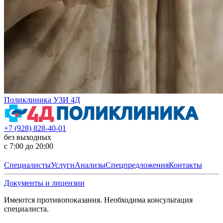
Поликлиника УЗИ 4Д
+7 (928) 828-40-01
без выходных
с 7:00 до 20:00
Специалисты
Услуги
Анализы
Спецпредложения
Контакты
Документы и лицензии
Имеются противопоказания. Необходима консультация
специалиста.