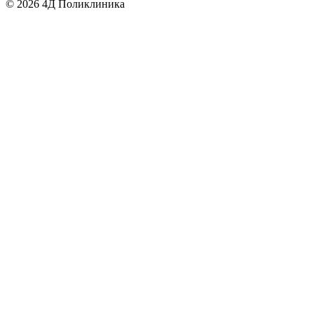
©
2026
4Д Поликлиника