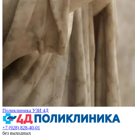
Поликлиника УЗИ 4Д
+7 (928) 828-40-01
без выходных