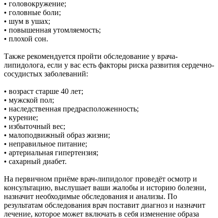
• головокружение;
• головные боли;
• шум в ушах;
• повышенная утомляемость;
• плохой сон.
Также рекомендуется пройти обследование у врача-
липидолога, если у вас есть факторы риска развития сердечно-
сосудистых заболеваний:
• возраст старше 40 лет;
• мужской пол;
• наследственная предрасположенность;
• курение;
• избыточный вес;
• малоподвижный образ жизни;
• неправильное питание;
• артериальная гипертензия;
• сахарный диабет.
На первичном приёме врач-липидолог проведёт осмотр и
консультацию, выслушает ваши жалобы и историю болезни,
назначит необходимые обследования и анализы. По
результатам обследования врач поставит диагноз и назначит
лечение, которое может включать в себя изменение образа