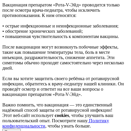
Вакцинация препаратом «Рота-V-Эйд» проводится только
после осмотра врача-педиатра, чтобы исключить
противопоказания. К ним относятся:
• острые инфекционные и неинфекционные заболевания;
• обострение хронических заболеваний;
• повышенная чувствительность к компонентам вакцины.
После вакцинации могут возникнуть побочные эффекты,
такие как повышение температуры тела, боль в месте
инъекции, раздражительность, снижение аппетита. Эти
симптомы обычно проходят самостоятельно через несколько
дней.
Если вы хотите защитить своего ребёнка от ротавирусной
инфекции, обратитесь к врачу-педиатру нашей клиники. Он
проведёт осмотр и ответит на все ваши вопросы о
вакцинации препаратом «Рота-V-Эйд».
Важно помнить, что вакцинация — это единственный
надёжный способ защиты от ротавирусной инфекции!
Этот веб-сайт использует
cookies
, чтобы улучшить ваш
пользовательский опыт. Посмотрите нашу
Политику
конфиденциальности
, чтобы узнать больше.