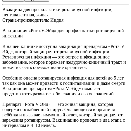
Ввакцина для профилактики ротавирусной инфекции,
пентавалентная, живая.
Страна-производитель: Индия.
Вакцинация «Рота-V-Эйд» для профилактики ротавирусной
инфекции
В нашей клинике доступна вакцинация препаратом «Рота-V-
Эйд», который защищает от ротавирусной инфекции.
Ротавирусная инфекция — это острое инфекционное
заболевание, которое поражает желудочно-кишечный тракт и
может вызвать обезвоживание организма.
Особенно опасна ротавирусная инфекция для детей до 5 лет,
так как она может привести к госпитализации и даже смерти.
Вакцинация препаратом «Рота-V-Эйд» помогает
предотвратить развитие заболевания и его осложнений.
Препарат «Рота-V-Эйд» — это живая вакцина, которая
содержит ослабленный вирус. Она вводится в организм
ребёнка и вызывает иммунный ответ, который защищает от
заражения ротавирусом. Вакцинацию проводят в два этапа с
интервалом в 4–10 недель.