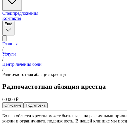
Спецпредложения
Контакты
Ещё
Главная
/
Услуги
/
Центр лечения боли
/
Радиочастотная абляция крестца
Радиочастотная абляция крестца
60 000
₽
Описание
Подготовка
Боль в области крестца может быть вызвана различными прич
жизни и ограничивать подвижность. В нашей клинике мы пре