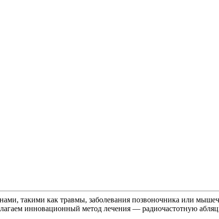
инами, такими как травмы, заболевания позвоночника или мыше
длагаем инновационный метод лечения — радиочастотную абляц