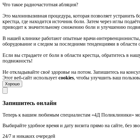
Что такое радиочастотная абляция?
Это малоинвазивная процедура, которая позволяет устранить б
крестца, где находится источник боли. Затем через иглы подаё
приводит к значительному снижению боли и улучшению подв
В нашей клинике работают опытные врачи-интервенционисты, 
оборудование и следим за последними тенденциями в области 
Если вы страдаете от боли в области крестца, обратитесь в н
подвижность!
Не откладывайте своё здоровье на потом. Запишитесь на консу
Этот веб-сайт использует
cookies
, чтобы улучшить ваш пользо
Хорошо
Запишитесь онлайн
Теперь к вашим любимым специалистам «4Д Поликлиники» мо
Выбирайте удобное время и дату визита прямо на сайте, без з
24/7 и никаких очередей