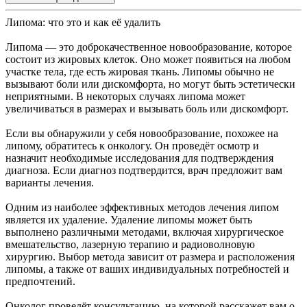
Липома: что это и как её удалить
Липома — это доброкачественное новообразование, которое
состоит из жировых клеток. Оно может появиться на любом
участке тела, где есть жировая ткань. Липомы обычно не
вызывают боли или дискомфорта, но могут быть эстетически
неприятными. В некоторых случаях липома может
увеличиваться в размерах и вызывать боль или дискомфорт.
Если вы обнаружили у себя новообразование, похожее на
липому, обратитесь к онкологу. Он проведёт осмотр и
назначит необходимые исследования для подтверждения
диагноза. Если диагноз подтвердится, врач предложит вам
варианты лечения.
Одним из наиболее эффективных методов лечения липом
является их удаление. Удаление липомы может быть
выполнено различными методами, включая хирургическое
вмешательство, лазерную терапию и радиоволновую
хирургию. Выбор метода зависит от размера и расположения
липомы, а также от ваших индивидуальных потребностей и
предпочтений.
Онколог проведёт консультацию, на которой расскажет вам о