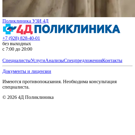
Поликлиника УЗИ 4Д
+7 (928) 828-40-01
без выходных
с 7:00 до 20:00
Специалисты
Услуги
Анализы
Спецпредложения
Контакты
Документы и лицензии
Имеются противопоказания. Необходима консультация
специалиста.
©
2026
4Д Поликлиника