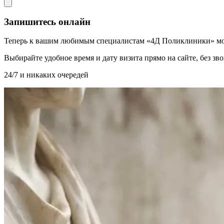
Запишитесь онлайн
Теперь к вашим любимым специалистам «4Д Поликлиники» мо
Выбирайте удобное время и дату визита прямо на сайте, без з
24/7 и никаких очередей