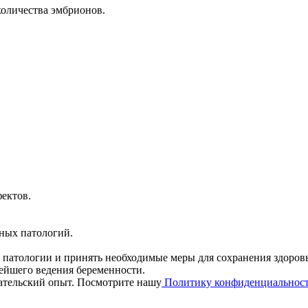
оличества эмбрионов.
ектов.
ных патологий.
атологии и принять необходимые меры для сохранения здоровья 
ейшего ведения беременности.
вательский опыт. Посмотрите нашу
Политику конфиденциальнос