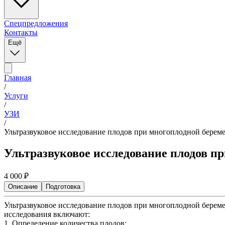
Спецпредложения
Контакты
Ещё
Главная
/
Услуги
/
УЗИ
/
Ультразвуковое исследование плодов при многоплодной береме
Ультразвуковое исследование плодов пр
4 000
₽
Описание
Подготовка
Ультразвуковое исследование плодов при многоплодной берем
исследования включают:
1. Определение количества плодов: