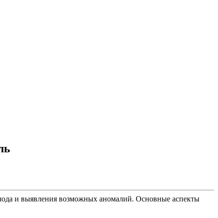
ль
 плода и выявления возможных аномалий. Основные аспекты