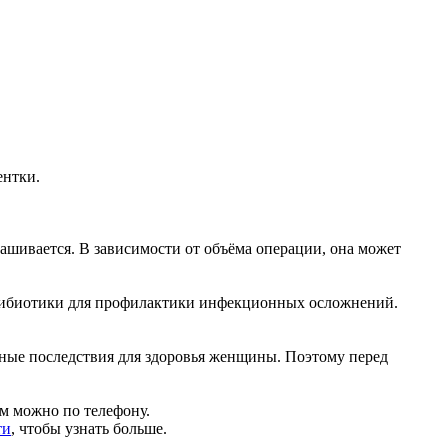
ентки.
зашивается. В зависимости от объёма операции, она может
нтибиотики для профилактики инфекционных осложнений.
льные последствия для здоровья женщины. Поэтому перед
ем можно по телефону.
ти
, чтобы узнать больше.