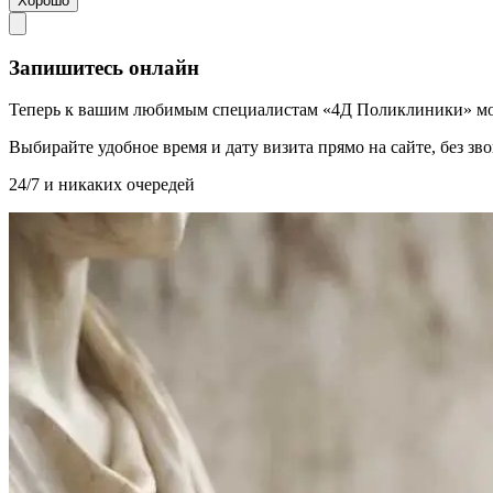
Хорошо
Запишитесь онлайн
Теперь к вашим любимым специалистам «4Д Поликлиники» мо
Выбирайте удобное время и дату визита прямо на сайте, без з
24/7 и никаких очередей