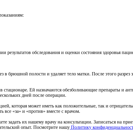
показаниям:
ии результатов обследования и оценки состояния здоровья паци
з в брюшной полости и удаляет тело матки. После этого разрез 
 в стационаре. Ей назначаются обезболивающие препараты и а
ескольких дней после операции.
ацией, которая может иметь как положительные, так и отрицате
 все «за» и «против» вместе с врачом.
ете задать их нашему врачу на консультации. Записаться на при
вательский опыт. Посмотрите нашу
Политику конфиденциальнос