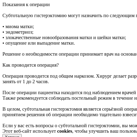
Показания к операции
Субтотальную гистерэктомию могут назначить по следующим 
• миома матки;
• эндометриоз;
• злокачественные новообразования матки и шейки матки;
• опущение или выпадение матки.
Решение о необходимости операции принимает врач на основан
Как проводится операция?
Операция проводится под общим наркозом. Хирург делает разре
занять от 1 до 2 часов.
После операции пациентка находится под наблюдением врачей
Также рекомендуется соблюдать постельный режим в течение н
В целом, субтотальная гистерэктомия является серьёзной опер
принятием решения об операции необходимо тщательно взвесить
Если у вас есть вопросы о субтотальной гистерэктомии, вы мож
Этот веб-сайт использует
cookies
, чтобы улучшить ваш пользо