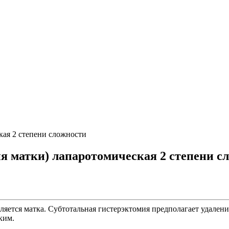
кая 2 степени сложности
я матки) лапаротомическая 2 степени с
ляется матка. Субтотальная гистерэктомия предполагает удален
ким.