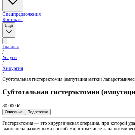
Спецпредложения
Контакты
Ещё
Главная
/
Услуги
/
Хирургия
/
Субтотальная гистерэктомия (ампутация матки) лапаротомичес
Субтотальная гистерэктомия (ампутаци
80 000
₽
Описание
Подготовка
Гистерэктомия — это хирургическая операция, при которой уда
выполнена различными способами, в том числе лапаротомичес