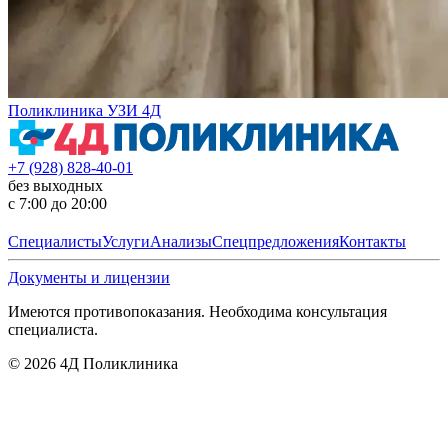
Поликлиника УЗИ 4Д
+7 (928) 828-40-01
без выходных
с 7:00 до 20:00
Специалисты
Услуги
Анализы
Спецпредложения
Контакты
Документы и лицензии
Имеются противопоказания. Необходима консультация
специалиста.
©
2026
4Д Поликлиника