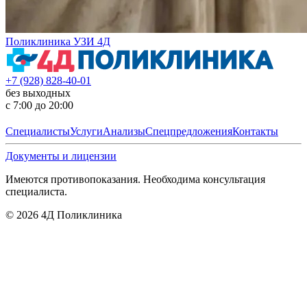
Поликлиника УЗИ 4Д
+7 (928) 828-40-01
без выходных
с 7:00 до 20:00
Специалисты
Услуги
Анализы
Спецпредложения
Контакты
Документы и лицензии
Имеются противопоказания. Необходима консультация
специалиста.
©
2026
4Д Поликлиника