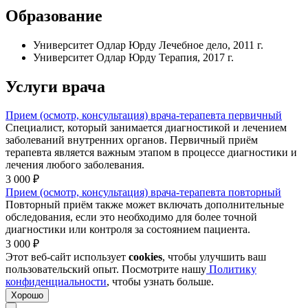
Образование
Университет Одлар Юрду Лечебное дело
,
2011
г.
Университет Одлар Юрду Терапия
,
2017
г.
Услуги врача
Прием (осмотр, консультация) врача-терапевта первичный
Специалист, который занимается диагностикой и лечением
заболеваний внутренних органов. Первичный приём
терапевта является важным этапом в процессе диагностики и
лечения любого заболевания.
3 000
₽
Прием (осмотр, консультация) врача-терапевта повторный
Повторный приём также может включать дополнительные
обследования, если это необходимо для более точной
диагностики или контроля за состоянием пациента.
3 000
₽
Этот веб-сайт использует
cookies
, чтобы улучшить ваш
пользовательский опыт. Посмотрите нашу
Политику
конфиденциальности
, чтобы узнать больше.
Хорошо