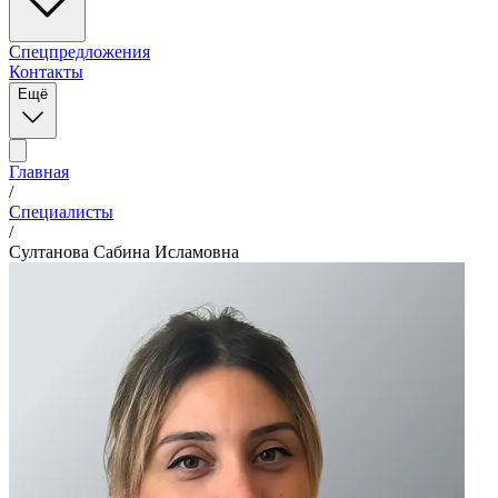
Спецпредложения
Контакты
Ещё
Главная
/
Специалисты
/
Султанова
Сабина
Исламовна